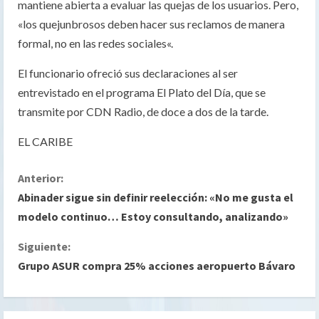
mantiene abierta a evaluar las quejas de los usuarios. Pero,
«los quejunbrosos deben hacer sus reclamos de manera
formal, no en las redes sociales«.
El funcionario ofreció sus declaraciones al ser
entrevistado en el programa El Plato del Día, que se
transmite por CDN Radio, de doce a dos de la tarde.
EL CARIBE
S
Anterior:
Abinader sigue sin definir reelección: «No me gusta el
i
modelo continuo… Estoy consultando, analizando»
g
Siguiente:
Grupo ASUR compra 25% acciones aeropuerto Bávaro
u
e