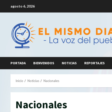
Saltar
agosto 6, 2026
al
contenido
PORTADA
BIENVENIDOS
NOTICIAS
REPORTAJES
Inicio
Noticias
Nacionales
Nacionales