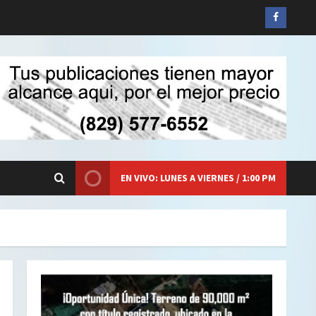
Siganos
en
Faceboo
EN VIVO: LUNES A VIERNES / 1:00 PM