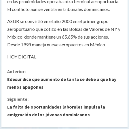
en las proximidades operaba otra terminal aeroportuaria.
El conflicto aún se ventila en tribunales dominicanos.
ASUR se convirtió en el año 2000 en el primer grupo
aeroportuario que cotizó en las Bolsas de Valores de NY y
México, donde mantiene un 65.65% de sus acciones.
Desde 1998 maneja nueve aeropuertos en México.
HOY DIGITAL
S
Anterior:
Edesur dice que aumento de tarifa se debe a que hay
i
menos apagones
g
Siguiente:
La falta de oportunidades laborales impulsa la
u
emigración de los jóvenes dominicanos
e