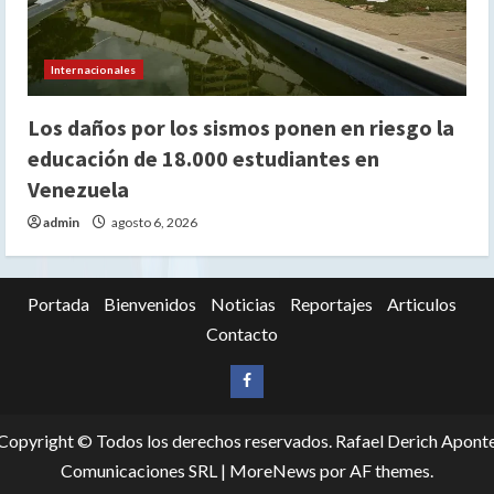
Internacionales
Los daños por los sismos ponen en riesgo la
educación de 18.000 estudiantes en
Venezuela
admin
agosto 6, 2026
Portada
Bienvenidos
Noticias
Reportajes
Articulos
Contacto
Siganos
en
Copyright © Todos los derechos reservados. Rafael Derich Apont
Facebook
Comunicaciones SRL
|
MoreNews
por AF themes.