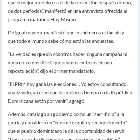
que el mejor modelo era el de la reelección después de uno,
de dos periodos”, manifestó en una entrevista ofrecida al
programa matutino Hoy Mismo.
De igual manera, manifestó que los números están ahí y
que todo el mundo sabe cómo están las encuestas.
“La verdad es que sin nosotros hacer ninguna campaña ni
nada no vemos difícil que seamos exitosos en una
repostulación”, dijo el primer mandatario.
“El PRM hoy gana las elecciones… Yo estoy consultando,
analizando, yo creo que los mejores tiempo en la República
Dominicana están por venir”, agregó.
Además, catalogó su gobierno como un “sacrificio” a la
patria y consideró un “enorme orgullo y reconocimiento”
que el pueblo dominicano le dé la oportunidad de servir.
“Uno se siente distinguido, aún con todas las críticas”,