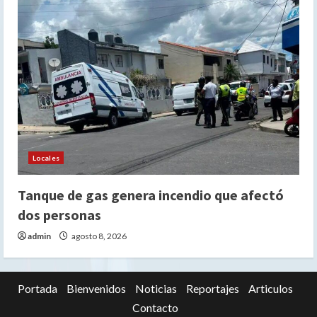
Locales
Tanque de gas genera incendio que afectó
dos personas
admin
agosto 8, 2026
Portada
Bienvenidos
Noticias
Reportajes
Articulos
Contacto