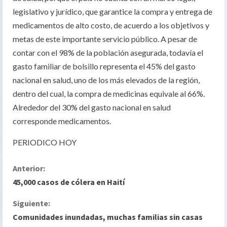
legislativo y jurídico, que garantice la compra y entrega de
medicamentos de alto costo, de acuerdo a los objetivos y
metas de este importante servicio público. A pesar de
contar con el 98% de la población asegurada, todavía el
gasto familiar de bolsillo representa el 45% del gasto
nacional en salud, uno de los más elevados de la región,
dentro del cual, la compra de medicinas equivale al 66%.
Alrededor del 30% del gasto nacional en salud
corresponde medicamentos.
PERIODICO HOY
S
Anterior:
45,000 casos de cólera en Haití
i
Siguiente:
g
Comunidades inundadas, muchas familias sin casas