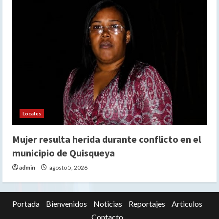
Locales
Mujer resulta herida durante conflicto en el
municipio de Quisqueya
admin
agosto 5, 2026
Portada
Bienvenidos
Noticias
Reportajes
Articulos
Contacto