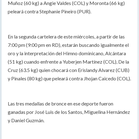
Muñoz (60 kg) a Angie Valdes (COL) y Moronta (66 kg)
peleará contra Stephanie Pineiro (PUR).
En la segunda cartelera de este miércoles, a partir de las
7:00 pm (9:00 pm en RD), estarán buscando igualmente el
oro y la interpretación del Himno dominicano, Alcántara
(51 kg) cuando enfrente a Yuberjen Martínez (COL), De la
Cruz (63.5 kg) quien chocará con Erislandy Alvarez (CUB)
y Pinales (80 kg) que peleará contra Jhojan Caicedo (COL).
Las tres medallas de bronce en ese deporte fueron
ganadas por José Luis de los Santos, Miguelina Hernández
y Daniel Guzmán.