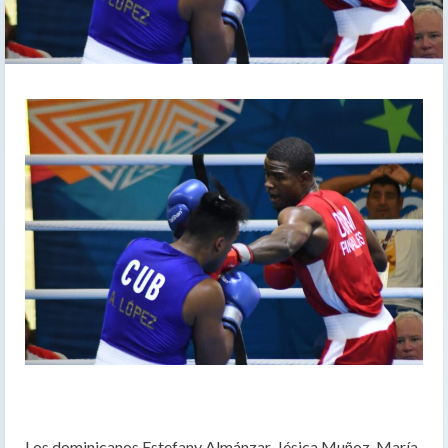
Los dominicanos Estefany Almánzar, Jésica Muñoz, María