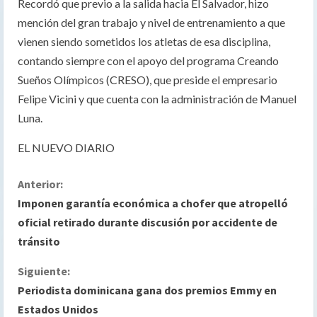
Recordó que previo a la salida hacia El Salvador, hizo
mención del gran trabajo y nivel de entrenamiento a que
vienen siendo sometidos los atletas de esa disciplina,
contando siempre con el apoyo del programa Creando
Sueños Olímpicos (CRESO), que preside el empresario
Felipe Vicini y que cuenta con la administración de Manuel
Luna.
EL NUEVO DIARIO
S
Anterior:
Imponen garantía económica a chofer que atropelló
i
oficial retirado durante discusión por accidente de
tránsito
g
Siguiente:
u
Periodista dominicana gana dos premios Emmy en
e
Estados Unidos