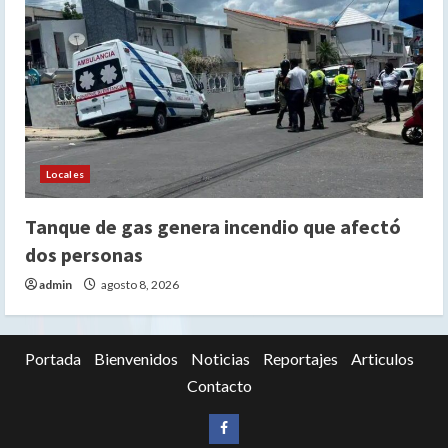
Locales
Tanque de gas genera incendio que afectó
dos personas
admin
agosto 8, 2026
Portada
Bienvenidos
Noticias
Reportajes
Articulos
Contacto
Siganos