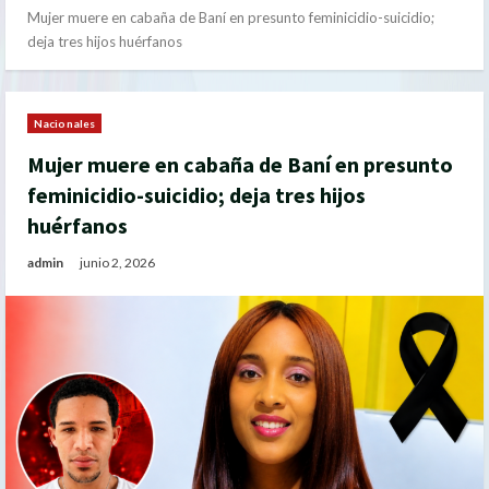
Mujer muere en cabaña de Baní en presunto feminicidio-suicidio;
deja tres hijos huérfanos
Nacionales
Mujer muere en cabaña de Baní en presunto
feminicidio-suicidio; deja tres hijos
huérfanos
admin
junio 2, 2026