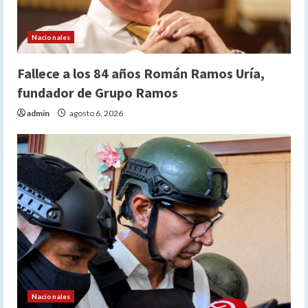
o
Nacionales
Fallece a los 84 años Román Ramos Uría,
fundador de Grupo Ramos
admin
agosto 6, 2026
Nacionales