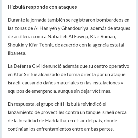
Hizbulá responde con ataques
Durante la jornada también se registraron bombardeos en
las zonas de Al Haniyeh y Ghandouriya, además de ataques
de artillería contra Nabatieh Al Fawqa, Kfar Ruman,
Shoukin y Kfar Tebnit, de acuerdo con la agencia estatal
libanesa.
La Defensa Civil denunció además que su centro operativo
en Kfar Sir fue alcanzado de forma directa por un ataque
israelí, causando daños materiales en las instalaciones y
equipos de emergencia, aunque sin dejar víctimas.
En respuesta, el grupo chií Hizbulá reivindicó el
lanzamiento de proyectiles contra un tanque israelí cerca
de la localidad de Haddatha, en el sur del país, donde
continúan los enfrentamientos entre ambas partes.