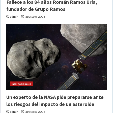
Fallece a los 84 años Román Ramos Uría,
fundador de Grupo Ramos
admin
agosto 6, 2026
Internacionales
Un experto de la NASA pide prepararse ante
los riesgos del impacto de un asteroide
admin
agosto 6, 2026