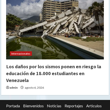
Internacionales
Los daños por los sismos ponen en riesgo la
educación de 18.000 estudiantes en
Venezuela
admin
agosto 6, 2026
Portada
Bienvenidos
Noticias
Reportajes
Articulos