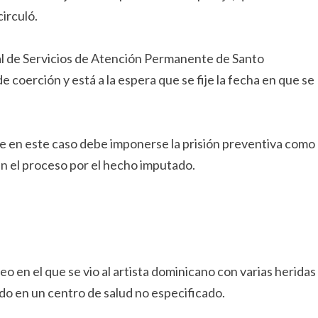
irculó.
cial de Servicios de Atención Permanente de Santo
e coerción y está a la espera que se fije la fecha en que se
que en este caso debe imponerse la prisión preventiva como
n el proceso por el hecho imputado.
eo en el que se vio al artista dominicano con varias heridas
ido en un centro de salud no especificado.