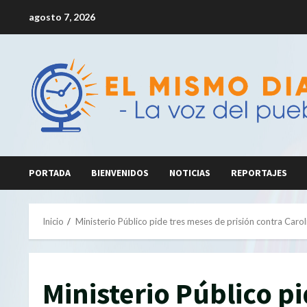
Saltar
agosto 7, 2026
al
contenido
PORTADA
BIENVENIDOS
NOTICIAS
REPORTAJES
Inicio
Ministerio Público pide tres meses de prisión contra Caro
Ministerio Público p