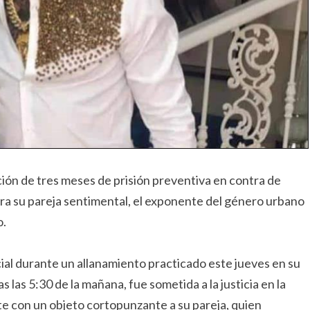
ición de tres meses de prisión preventiva en contra de
tra su pareja sentimental, el exponente del género urbano
o.
ial durante un allanamiento practicado este jueves en su
las 5:30 de la mañana, fue sometida a la justicia en la
e con un objeto cortopunzante a su pareja, quien