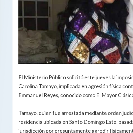
El Ministerio Público solicitó este jueves la impos
Carolina Tamayo, implicada en agresión física con
Emmanuel Reyes, conocido como El Mayor Clásic
Tamayo, quien fue arrestada mediante orden judic
residencia ubicada en Santo Domingo Este, pasadas 
jurisdicción por presuntamente agredir físicament