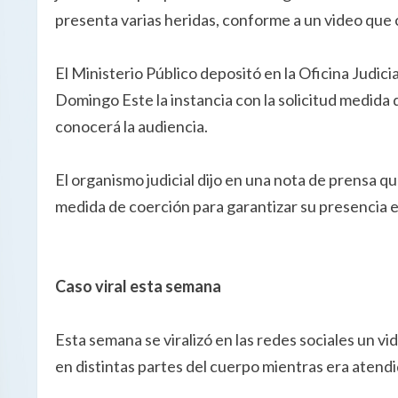
presenta varias heridas, conforme a un video que c
El Ministerio Público depositó en la Oficina Judi
Domingo Este la instancia con la solicitud medida d
conocerá la audiencia.
El organismo judicial dijo en una nota de prensa 
medida de coerción para garantizar su presencia e
Caso viral esta semana
Esta semana se viralizó en las redes sociales un vid
en distintas partes del cuerpo mientras era atend