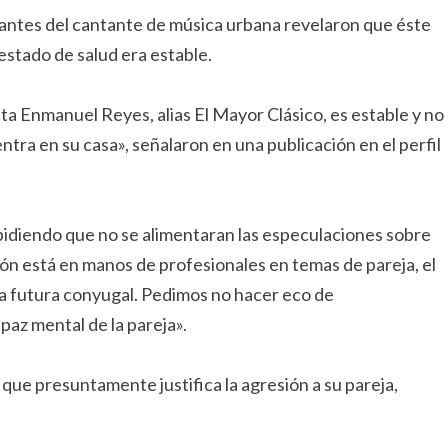
tantes del cantante de música urbana revelaron que éste
estado de salud era estable.
sta Enmanuel Reyes, alias El Mayor Clásico, es estable y no
tra en su casa», señalaron en una publicación en el perfil
pidiendo que no se alimentaran las especulaciones sobre
ción está en manos de profesionales en temas de pareja, el
da futura conyugal. Pedimos no hacer eco de
 paz mental de la pareja».
 que presuntamente justifica la agresión a su pareja,