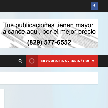
Siganos
en
Faceboo
EN VIVO: LUNES A VIERNES / 1:00 PM