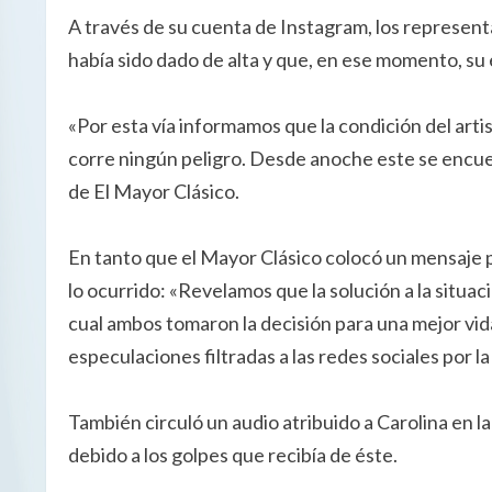
A través de su cuenta de Instagram, los represen
había sido dado de alta y que, en ese momento, su 
«Por esta vía informamos que la condición del arti
corre ningún peligro. Desde anoche este se encuen
de El Mayor Clásico.
En tanto que el Mayor Clásico colocó un mensaje 
lo ocurrido: «Revelamos que la solución a la situa
cual ambos tomaron la decisión para una mejor vi
especulaciones filtradas a las redes sociales por la
También circuló un audio atribuido a Carolina en la
debido a los golpes que recibía de éste.