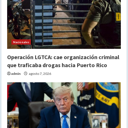
Nacionales
Operación LGTCA: cae organización criminal
que traficaba drogas hacia Puerto Rico
admin
agosto 7, 2026