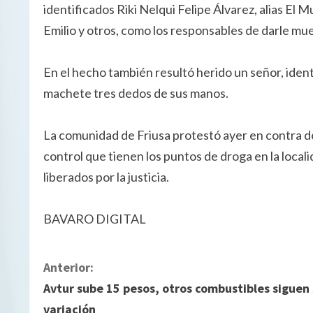
identificados Riki Nelqui Felipe Álvarez, alias El Mu
Emilio y otros, como los responsables de darle mue
En el hecho también resultó herido un señor, iden
machete tres dedos de sus manos.
La comunidad de Friusa protestó ayer en contra de 
control que tienen los puntos de droga en la local
liberados por la justicia.
BAVARO DIGITAL
S
Anterior:
Avtur sube 15 pesos, otros combustibles siguen 
i
variación