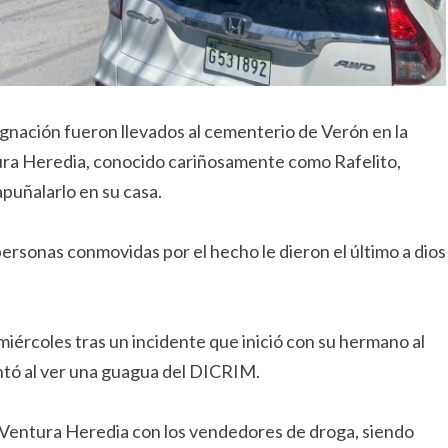
dignación fueron llevados al cementerio de Verón en la
ura Heredia, conocido cariñosamente como Rafelito,
puñalarlo en su casa.
 personas conmovidas por el hecho le dieron el último a dios
 miércoles tras un incidente que inició con su hermano al
ntó al ver una guagua del DICRIM.
 Ventura Heredia con los vendedores de droga, siendo