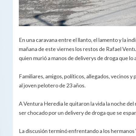
En una caravana entre el llanto, el lamento y la in
mañana de este viernes los restos de Rafael Vent
quien murió a manos de deliverys de droga que lo a
Familiares, amigos, políticos, allegados, vecinos y
al joven pelotero de 23 años.
A Ventura Heredia le quitaron la vida la noche del
ser chocado por un delivery de droga que se espa
La discusión terminó enfrentando a los hermanos