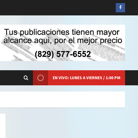
Siganos
en
Faceboo
EN VIVO: LUNES A VIERNES / 1:00 PM