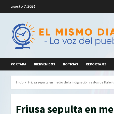
Saltar
agosto 7, 2026
al
contenido
PORTADA
BIENVENIDOS
NOTICIAS
REPORTAJES
Inicio
Friusa sepulta en medio de la indignación restos de Rafeli
Friusa sepulta en me