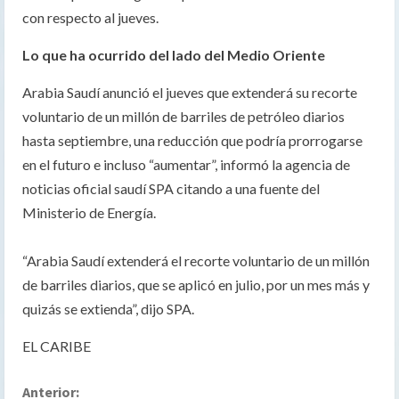
con respecto al jueves.
Lo que ha ocurrido del lado del Medio Oriente
Arabia Saudí anunció el jueves que extenderá su recorte
voluntario de un millón de barriles de petróleo diarios
hasta septiembre, una reducción que podría prorrogarse
en el futuro e incluso “aumentar”, informó la agencia de
noticias oficial saudí SPA citando a una fuente del
Ministerio de Energía.
“Arabia Saudí extenderá el recorte voluntario de un millón
de barriles diarios, que se aplicó en julio, por un mes más y
quizás se extienda”, dijo SPA.
EL CARIBE
S
Anterior: