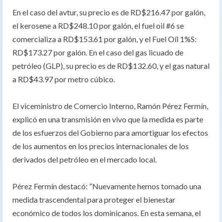
En el caso del avtur, su precio es de RD$216.47 por galón,
el kerosene a RD$248.10 por galón, el fuel oil #6 se
comercializa a RD$153.61 por galón, y el Fuel Oíl 1%S:
RD$173.27 por galón. En el caso del gas licuado de
petróleo (GLP), su precio es de RD$132.60, y el gas natural
a RD$43.97 por metro cúbico.
El viceministro de Comercio Interno, Ramón Pérez Fermín,
explicó en una transmisión en vivo que la medida es parte
de los esfuerzos del Gobierno para amortiguar los efectos
de los aumentos en los precios internacionales de los
derivados del petróleo en el mercado local.
Pérez Fermín destacó: “Nuevamente hemos tomado una
medida trascendental para proteger el bienestar
económico de todos los dominicanos. En esta semana, el