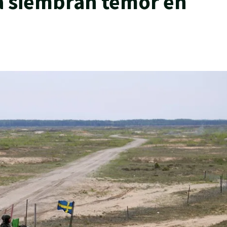
ea siembran temor en