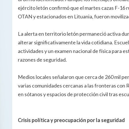
ejército letón confirmó que el martes cazas F-16 r
OTAN y estacionados en Lituania, fueron moviliza
La alerta en territorio letón permaneció activa 
alterar significativamente la vida cotidiana. Escue
actividades y un examen nacional de física para 
razones de seguridad.
Medios locales señalaron que cerca de 260 mil pe
varias comunidades cercanas a las fronteras con Ru
en sótanos y espacios de protección civil tras esc
Crisis política y preocupación por la seguridad