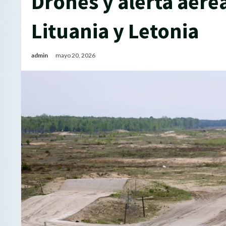
Drones y alerta aér
Lituania y Letonia
admin
mayo 20, 2026