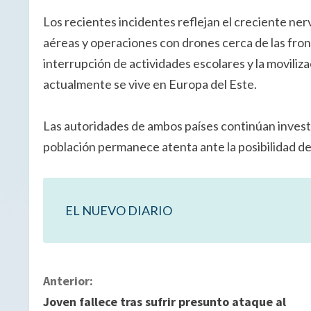
Los recientes incidentes reflejan el creciente ner
aéreas y operaciones con drones cerca de las front
interrupción de actividades escolares y la moviliza
actualmente se vive en Europa del Este.
Las autoridades de ambos países continúan investi
población permanece atenta ante la posibilidad de
EL NUEVO DIARIO
S
Anterior:
Joven fallece tras sufrir presunto ataque al