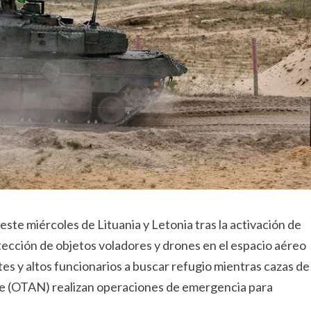
ste miércoles de Lituania y Letonia tras la activación de
tección de objetos voladores y drones en el espacio aéreo
tes y altos funcionarios a buscar refugio mientras cazas de
rte (OTAN) realizan operaciones de emergencia para