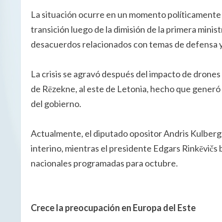
La situación ocurre en un momento políticamente d
transición luego de la dimisión de la primera minist
desacuerdos relacionados con temas de defensa y
La crisis se agravó después del impacto de drones
de Rēzekne, al este de Letonia, hecho que generó f
del gobierno.
Actualmente, el diputado opositor Andris Kulber
interino, mientras el presidente Edgars Rinkēvičs b
nacionales programadas para octubre.
Crece la preocupación en Europa del Este