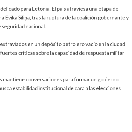
elicado para Letonia. El país atraviesa una etapa de
ra Evika Siliņa, tras la ruptura de la coalición gobernante y
 seguridad nacional.
 extraviados en un depósito petrolero vacío en la ciudad
uertes críticas sobre la capacidad de respuesta militar
gs mantiene conversaciones para formar un gobierno
usca estabilidad institucional de cara a las elecciones