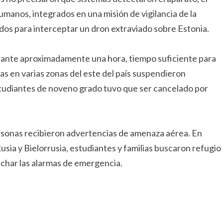
umanos, integrados en una misión de vigilancia de la
dos para interceptar un dron extraviado sobre Estonia.
durante aproximadamente una hora, tiempo suficiente para
las en varias zonas del este del país suspendieron
estudiantes de noveno grado tuvo que ser cancelado por
rsonas recibieron advertencias de amenaza aérea. En
sia y Bielorrusia, estudiantes y familias buscaron refugio
uchar las alarmas de emergencia.