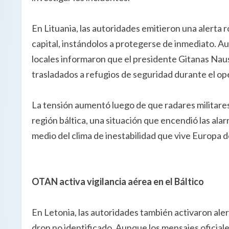
En Lituania, las autoridades emitieron una alerta ro
capital, instándolos a protegerse de inmediato. 
locales informaron que el presidente Gitanas Naus
trasladados a refugios de seguridad durante el op
La tensión aumentó luego de que radares militare
región báltica, una situación que encendió las alar
medio del clima de inestabilidad que vive Europa d
OTAN activa vigilancia aérea en el Báltico
En Letonia, las autoridades también activaron ale
dron no identificado. Aunque los mensajes oficial