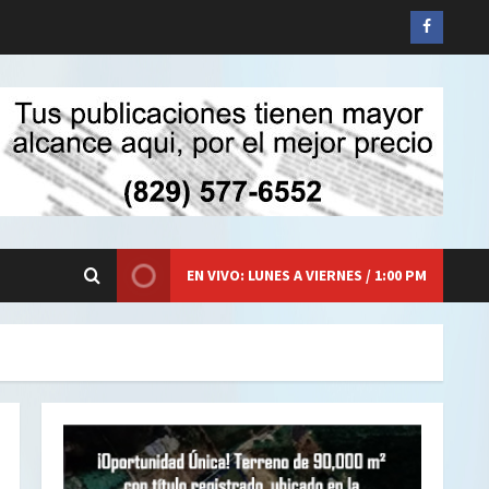
Siganos
en
Faceboo
EN VIVO: LUNES A VIERNES / 1:00 PM