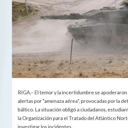
RIGA.– El temor y la incertidumbre se apoderaron e
alertas por “amenaza aérea”, provocadas por la de
báltico. La situación obligó a ciudadanos, estudian
la Organización para el Tratado del Atlántico No
investigar los incidentes.