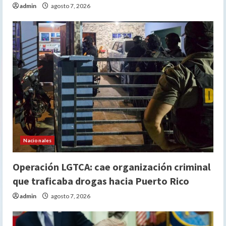
admin
agosto 7, 2026
Nacionales
Operación LGTCA: cae organización criminal
que traficaba drogas hacia Puerto Rico
admin
agosto 7, 2026