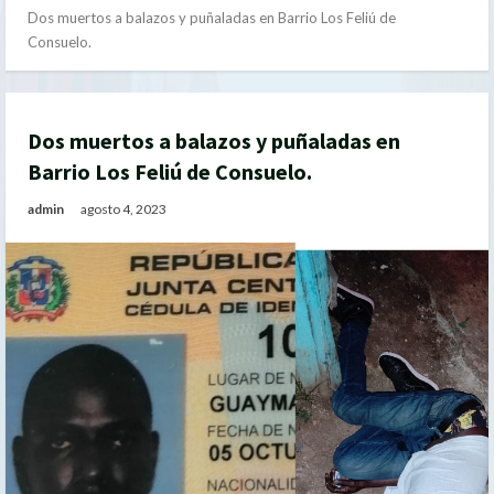
Dos muertos a balazos y puñaladas en Barrio Los Feliú de
Consuelo.
Dos muertos a balazos y puñaladas en
Barrio Los Feliú de Consuelo.
admin
agosto 4, 2023