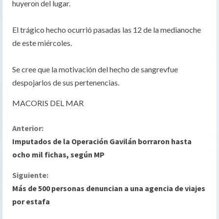
huyeron del lugar.
El trágico hecho ocurrió pasadas las 12 de la medianoche
de este miércoles.
Se cree que la motivación del hecho de sangrevfue
despojarlos de sus pertenencias.
MACORIS DEL MAR
S
Anterior:
Imputados de la Operación Gavilán borraron hasta
i
ocho mil fichas, según MP
g
Siguiente:
Más de 500 personas denuncian a una agencia de viajes
u
por estafa
e