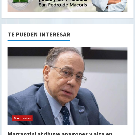
TE PUEDEN INTERESAR
Nacionales
Marranzini atribuye apagones y alza en