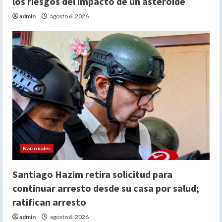
los riesgos del impacto de un asteroide
admin
agosto 6, 2026
Nacionales
Santiago Hazim retira solicitud para
continuar arresto desde su casa por salud;
ratifican arresto
admin
agosto 6, 2026