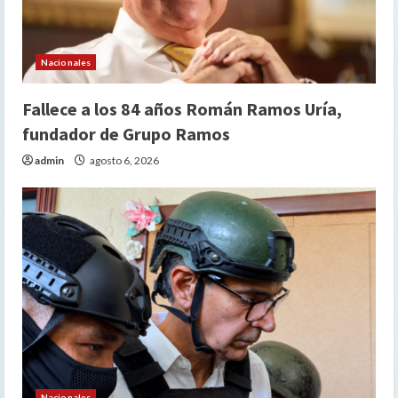
o
Nacionales
Fallece a los 84 años Román Ramos Uría,
fundador de Grupo Ramos
admin
agosto 6, 2026
Nacionales