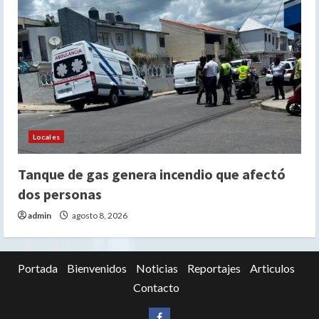
Locales
Tanque de gas genera incendio que afectó
dos personas
admin
agosto 8, 2026
Portada
Bienvenidos
Noticias
Reportajes
Articulos
Contacto
Siganos