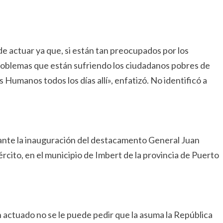
 actuar ya que, si están tan preocupados por los
roblemas que están sufriendo los ciudadanos pobres de
s Humanos todos los días allí», enfatizó. No identificó a
rante la inauguración del destacamento General Juan
ército, en el municipio de Imbert de la provincia de Puerto
n actuado no se le puede pedir que la asuma la República