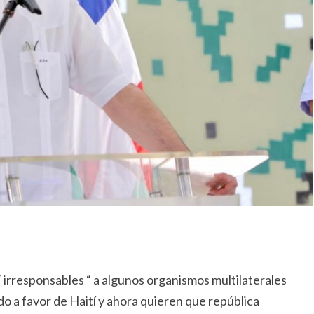
 irresponsables “ a algunos organismos multilaterales
o a favor de Haití y ahora quieren que república