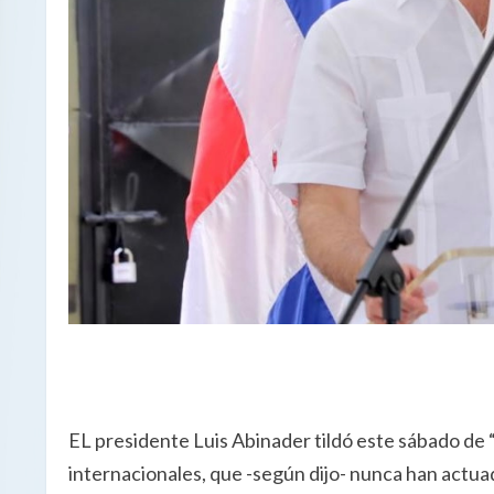
EL presidente Luis Abinader tildó este sábado de “
internacionales, que -según dijo- nunca han actuad