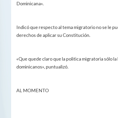
Dominicana».
Indicó que respecto al tema migratorio no se le p
derechos de aplicar su Constitución.
«Que quede claro que la politica migratoria sólo la
dominicanos», puntualizó.
AL MOMENTO