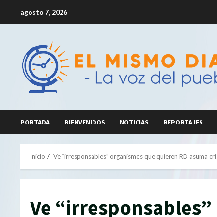
Saltar
agosto 7, 2026
al
contenido
PORTADA
BIENVENIDOS
NOTICIAS
REPORTAJES
Inicio
Ve “irresponsables” organismos que quieren RD asuma cris
Ve “irresponsables”