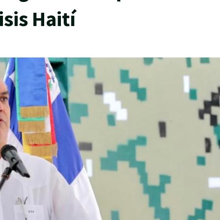
sis Haití