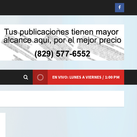
Siganos
en
Faceboo
EN VIVO: LUNES A VIERNES / 1:00 PM