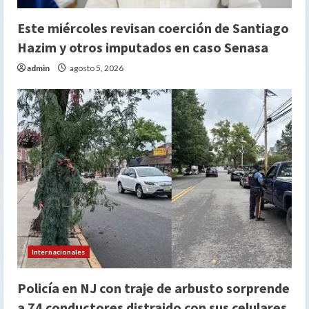
Este miércoles revisan coerción de Santiago
Hazim y otros imputados en caso Senasa
admin
agosto 5, 2026
Internacionales
Policía en NJ con traje de arbusto sorprende
a 74 conductores distraido con sus celulares