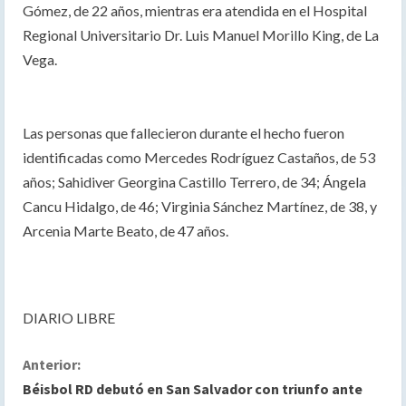
Gómez, de 22 años, mientras era atendida en el Hospital
Regional Universitario Dr. Luis Manuel Morillo King, de La
Vega.
Las personas que fallecieron durante el hecho fueron
identificadas como Mercedes Rodríguez Castaños, de 53
años; Sahidiver Georgina Castillo Terrero, de 34; Ángela
Cancu Hidalgo, de 46; Virginia Sánchez Martínez, de 38, y
Arcenia Marte Beato, de 47 años.
DIARIO LIBRE
S
Anterior:
Béisbol RD debutó en San Salvador con triunfo ante