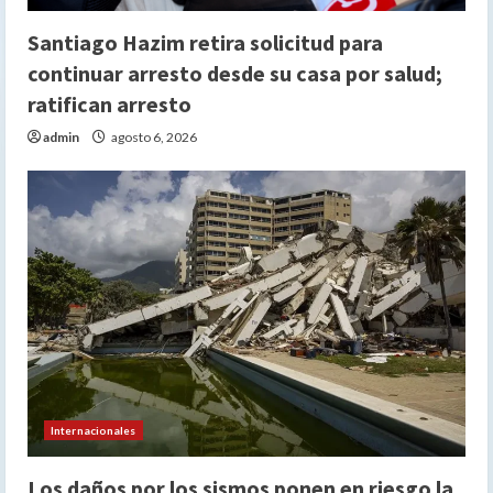
Santiago Hazim retira solicitud para
continuar arresto desde su casa por salud;
ratifican arresto
admin
agosto 6, 2026
Internacionales
Los daños por los sismos ponen en riesgo la