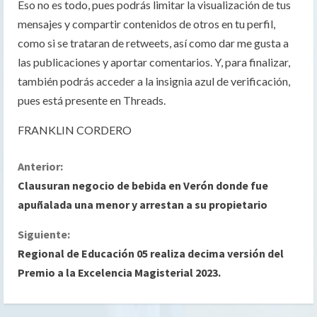
Eso no es todo, pues podrás limitar la visualización de tus
mensajes y compartir contenidos de otros en tu perfil,
como si se trataran de retweets, así como dar me gusta a
las publicaciones y aportar comentarios. Y, para finalizar,
también podrás acceder a la insignia azul de verificación,
pues está presente en Threads.
FRANKLIN CORDERO
S
Anterior:
Clausuran negocio de bebida en Verón donde fue
i
apuñalada una menor y arrestan a su propietario
g
Siguiente:
Regional de Educación 05 realiza decima versión del
u
Premio a la Excelencia Magisterial 2023.
e