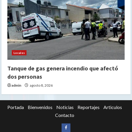
Locales
Tanque de gas genera incendio que afectó
dos personas
admin
agosto 8, 2026
Portada
Bienvenidos
Noticias
Reportajes
Articulos
Contacto
Siganos