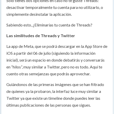
Solo tienes dos opciones en caso no te guste Threads:
desactivar temporalmente tu cuenta para no utilizarlo, o
simplemente desinstalar la aplicación.
Sabiendo esto, ¿Eliminarías tu cuenta de Threads?
Las similitudes de Threads y Twitter
La app de Meta, que se podrá descargar en la App Store de
iOS a partir del 06 de julio (siguiendo la información
inicial), será un espacio en donde debatirás y conversarás
en “hilos”, muy similar a Twitter, pero no es todo. Aquí te
cuento otras semejanzas que podrás aprovechar.
Guiándonos de las primeras imágenes que se han filtrado
de quienes ya la probaron, la interfaz luce muy similar a
Twitter ya que existe un timeline donde puedes leer las
últimas publicaciones de las personas que sigues.