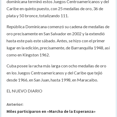
dominicana terminó estos Juegos Centroamericanos y del
Caribe en quinto puesto, con 25 medallas de oro, 36 de
plata y 50 bronce, totalizando 111.
República Dominicana comenzó su cadena de medallas de
oro precisamente en San Salvador en 2002 y la extendió
hasta este país este sábado. Antes, se hizo con el primer
lugar en la edición, precisamente, de Barranquilla 1948, así
como en Kingston 1962.
Cuba posee la racha más larga con ocho medallas de oro
en los Juegos Centroamericanos y del Caribe que tejió
desde 1966, en San Juan, hasta 1998, en Maracaibo.
EL NUEVO DIARIO
S
Anterior:
Miles participaron en «Marcha de la Esperanza»