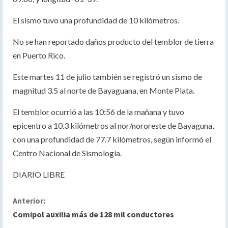
El sismo tuvo una profundidad de 10 kilómetros.
No se han reportado daños producto del temblor de tierra
en Puerto Rico.
Este martes 11 de julio también se registró un sismo de
magnitud 3.5 al norte de Bayaguana, en Monte Plata.
El temblor ocurrió a las 10:56 de la mañana y tuvo
epicentro a 10.3 kilómetros al nor/nororeste de Bayaguna,
con una profundidad de 77.7 kilómetros, según informó el
Centro Nacional de Sismología.
DIARIO LIBRE
S
Anterior:
Comipol auxilia más de 128 mil conductores
i