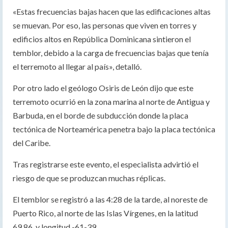
«Estas frecuencias bajas hacen que las edificaciones altas
se muevan. Por eso, las personas que viven en torres y
edificios altos en República Dominicana sintieron el
temblor, debido a la carga de frecuencias bajas que tenía
el terremoto al llegar al país», detalló.
Por otro lado el geólogo Osiris de León dijo que este
terremoto ocurrió en la zona marina al norte de Antigua y
Barbuda, en el borde de subducción donde la placa
tectónica de Norteamérica penetra bajo la placa tectónica
del Caribe.
Tras registrarse este evento, el especialista advirtió el
riesgo de que se produzcan muchas réplicas.
El temblor se registró a las 4:28 de la tarde, al noreste de
Puerto Rico, al norte de las Islas Vírgenes, en la latitud
69.86, y longitud -61-39.