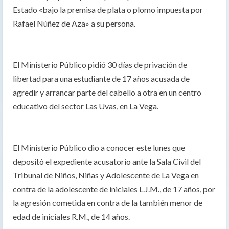
Estado «bajo la premisa de plata o plomo impuesta por
Rafael Núñez de Aza» a su persona.
El Ministerio Público pidió 30 días de privación de
libertad para una estudiante de 17 años acusada de
agredir y arrancar parte del cabello a otra en un centro
educativo del sector Las Uvas, en La Vega.
El Ministerio Público dio a conocer este lunes que
depositó el expediente acusatorio ante la Sala Civil del
Tribunal de Niños, Niñas y Adolescente de La Vega en
contra de la adolescente de iniciales L.J.M., de 17 años, por
la agresión cometida en contra de la también menor de
edad de iniciales R.M., de 14 años.