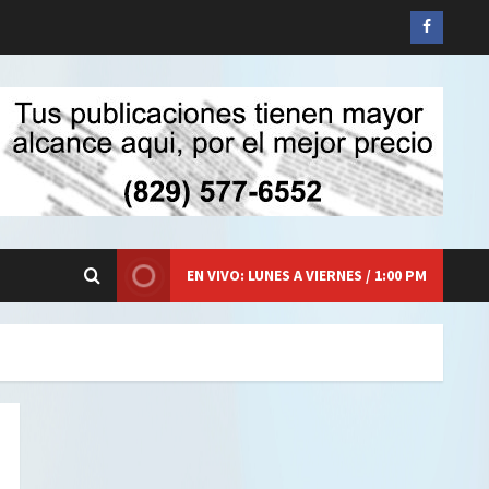
Siganos
en
Faceboo
EN VIVO: LUNES A VIERNES / 1:00 PM