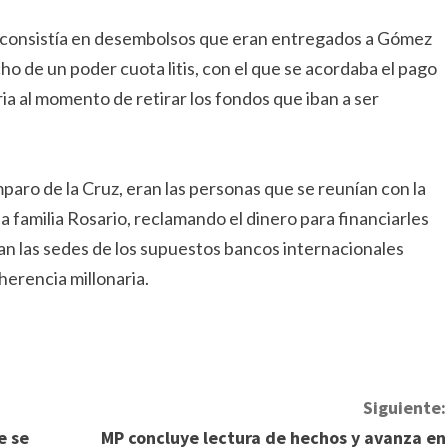
 consistía en desembolsos que eran entregados a Gómez
ho de un poder cuota litis, con el que se acordaba el pago
ria al momento de retirar los fondos que iban a ser
aro de la Cruz, eran las personas que se reunían con la
a familia Rosario, reclamando el dinero para financiarles
rían las sedes de los supuestos bancos internacionales
erencia millonaria.
Siguiente:
e se
MP concluye lectura de hechos y avanza en