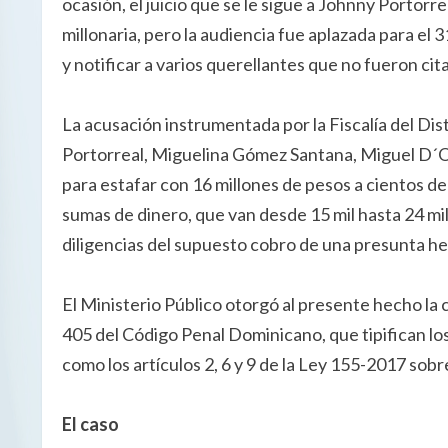
ocasión, el juicio que se le sigue a Johnny Portorr
millonaria, pero la audiencia fue aplazada para el 
y notificar a varios querellantes que no fueron cita
La acusación instrumentada por la Fiscalía del Di
Portorreal, Miguelina Gómez Santana, Miguel D´Ol
para estafar con 16 millones de pesos a cientos de
sumas de dinero, que van desde 15 mil hasta 24 mi
diligencias del supuesto cobro de una presunta he
El Ministerio Público otorgó al presente hecho la ca
405 del Código Penal Dominicano, que tipifican los
como los artículos 2, 6 y 9 de la Ley 155-2017 sob
El caso