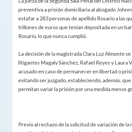
La jueza de la Segunda Sala Penal del Distrito Nac
preventiva a prisión domiciliaria al abogado Johnn
estafar a 283 personas de apellido Rosario a las 
trillones de euros que tenían depositada en un ban
Rosario, lo que nunca cumplió.
La decisión de la magistrada Clara Luz Almonte se
litigantes Magaly Sánchez, Rafael Reyes y Laura Va
acusado en caso de permanecer en libertad o prisión 
evitando ser juzgado, estableciendo, además, que
permitan variar la prisión por una medida menos g
Previo al rechazo de la solicitud de variación de l