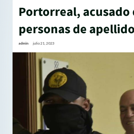
Portorreal, acusado 
personas de apellid
admin
julio 21, 2023