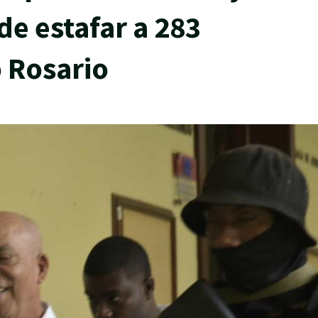
de estafar a 283
o Rosario