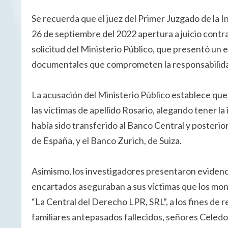
Se recuerda que el juez del Primer Juzgado de la I
26 de septiembre del 2022 apertura a juicio contr
solicitud del Ministerio Público, que presentó un
documentales que comprometen la responsabilida
La acusación del Ministerio Público establece que
las víctimas de apellido Rosario, alegando tener la
había sido transferido al Banco Central y posteri
de España, y el Banco Zurich, de Suiza.
Asimismo, los investigadores presentaron evidenci
encartados aseguraban a sus víctimas que los mon
“La Central del Derecho LPR, SRL”, a los fines de 
familiares antepasados fallecidos, señores Celedo