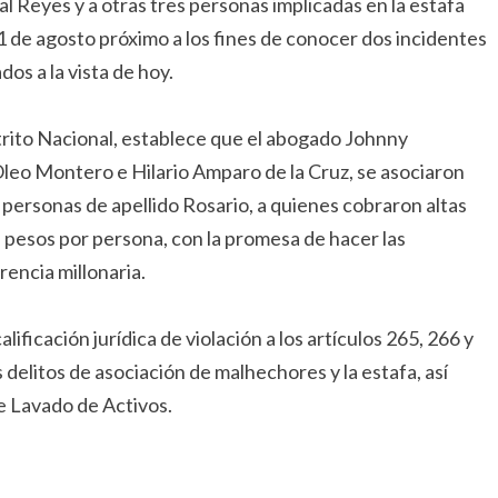
eal Reyes y a otras tres personas implicadas en la estafa
31 de agosto próximo a los fines de conocer dos incidentes
dos a la vista de hoy.
strito Nacional, establece que el abogado Johnny
eo Montero e Hilario Amparo de la Cruz, se asociaron
 personas de apellido Rosario, a quienes cobraron altas
l pesos por persona, con la promesa de hacer las
rencia millonaria.
lificación jurídica de violación a los artículos 265, 266 y
 delitos de asociación de malhechores y la estafa, así
re Lavado de Activos.