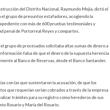
nstrucción del Distrito Nacional, Raymundo Mejía, dictó el
a el grupo de presuntos estafadores, acogiendo la
 expediente con más de 600 pruebas testimoniales y
d penal de Portorreal Reyes y compartes.
 el grupo de procesados solicitaba altas sumas de dinero a
 información falsa de que el dinero de la supuesta herencia
ormente al Banco de Reservas, desde el Banco Santander,
as con las que sustentaron la acusación, de que los
tos que requerían serían cobrados a través de la empresa
realizar trámites para su registro como herederos de sus
nio Rosario y María del Rosario.