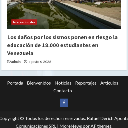
Internacionales
Los daños por los sismos ponen en riesgo la
educación de 18.000 estudiantes en
Venezuela
admin
agosto 6, 2026
Portada
Bienvenidos
Noticias
Reportajes
Articulos
Contacto
Siganos
en
Copyright © Todos los derechos reservados. Rafael Derich Apont
Facebook
Comunicaciones SRL
|
MoreNews
por AF themes.