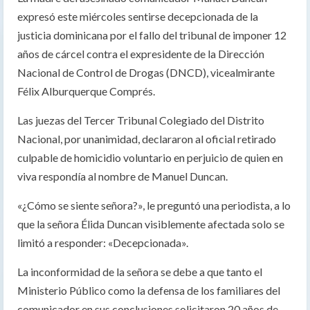
expresó este miércoles sentirse decepcionada de la
justicia dominicana por el fallo del tribunal de imponer 12
años de cárcel contra el expresidente de la Dirección
Nacional de Control de Drogas (DNCD), vicealmirante
Félix Alburquerque Comprés.
Las juezas del Tercer Tribunal Colegiado del Distrito
Nacional, por unanimidad, declararon al oficial retirado
culpable de homicidio voluntario en perjuicio de quien en
viva respondía al nombre de Manuel Duncan.
«¿Cómo se siente señora?», le preguntó una periodista, a lo
que la señora Élida Duncan visiblemente afectada solo se
limitó a responder: «Decepcionada».
La inconformidad de la señora se debe a que tanto el
Ministerio Público como la defensa de los familiares del
comunicador en sus conclusiones solicitaron 20 años de