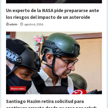
Un experto de la NASA pide prepararse ante
los riesgos del impacto de un asteroide
admin
agosto 6, 2026
Nacionales
Santiago Hazim retira solicitud para
continuar arresto desde su casa por salud;