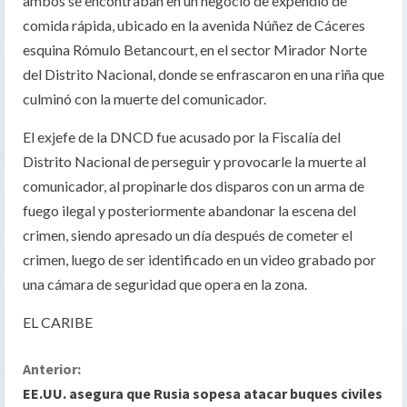
ambos se encontraban en un negocio de expendio de
comida rápida, ubicado en la avenida Núñez de Cáceres
esquina Rómulo Betancourt, en el sector Mirador Norte
del Distrito Nacional, donde se enfrascaron en una riña que
culminó con la muerte del comunicador.
El exjefe de la DNCD fue acusado por la Fiscalía del
Distrito Nacional de perseguir y provocarle la muerte al
comunicador, al propinarle dos disparos con un arma de
fuego ilegal y posteriormente abandonar la escena del
crimen, siendo apresado un día después de cometer el
crimen, luego de ser identificado en un video grabado por
una cámara de seguridad que opera en la zona.
EL CARIBE
S
Anterior:
EE.UU. asegura que Rusia sopesa atacar buques civiles