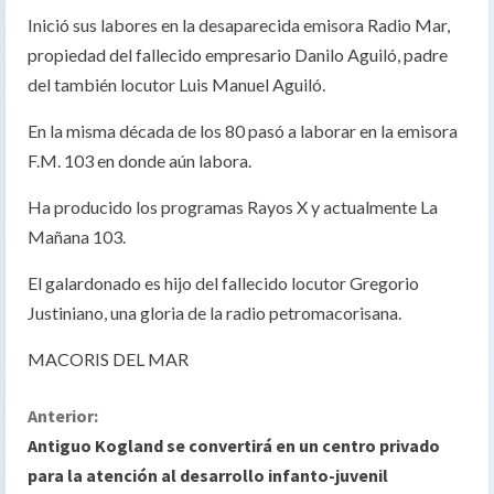
Inició sus labores en la desaparecida emisora Radio Mar,
propiedad del fallecido empresario Danilo Aguiló, padre
del también locutor Luis Manuel Aguiló.
En la misma década de los 80 pasó a laborar en la emisora
F.M. 103 en donde aún labora.
Ha producido los programas Rayos X y actualmente La
Mañana 103.
El galardonado es hijo del fallecido locutor Gregorio
Justiniano, una gloria de la radio petromacorisana.
MACORIS DEL MAR
S
Anterior:
Antiguo Kogland se convertirá en un centro privado
i
para la atención al desarrollo infanto-juvenil