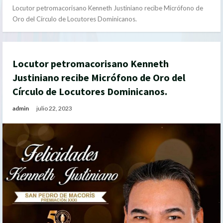
Locutor petromacorisano Kenneth Justiniano recibe Micrófono de
Oro del Círculo de Locutores Dominicanos.
Locutor petromacorisano Kenneth
Justiniano recibe Micrófono de Oro del
Círculo de Locutores Dominicanos.
admin
julio 22, 2023