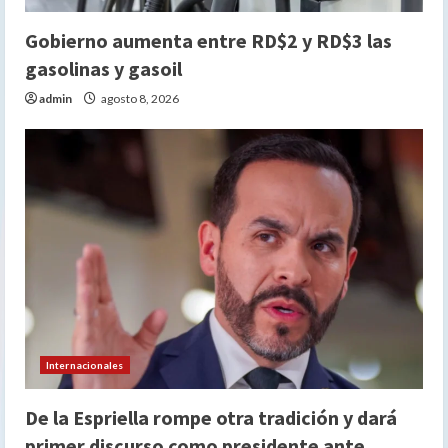
Gobierno aumenta entre RD$2 y RD$3 las
gasolinas y gasoil
admin
agosto 8, 2026
Internacionales
De la Espriella rompe otra tradición y dará
primer discurso como presidente ante