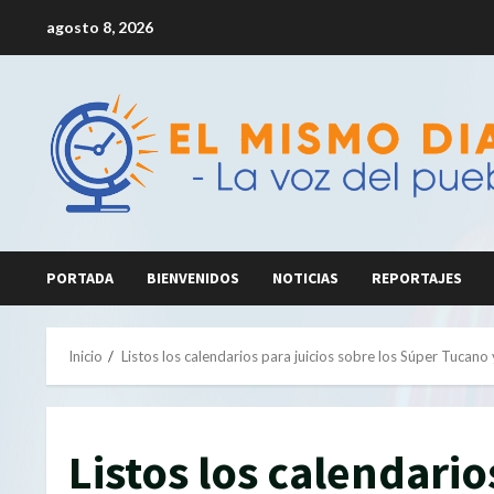
Saltar
agosto 8, 2026
al
contenido
PORTADA
BIENVENIDOS
NOTICIAS
REPORTAJES
Inicio
Listos los calendarios para juicios sobre los Súper Tucano
Listos los calendario