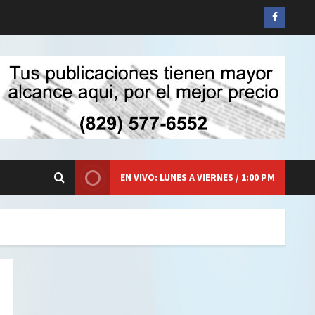
Siganos
en
Faceboo
EN VIVO: LUNES A VIERNES / 1:00 PM