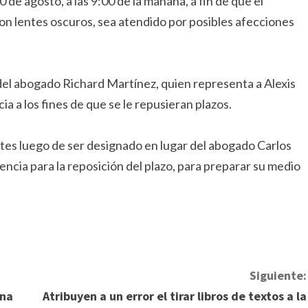
 de agosto, a las 9:00 de la mañana, a fin de que el
con lentes oscuros, sea atendido por posibles afecciones
del abogado Richard Martínez, quien representa a Alexis
a a los fines de que se le repusieran plazos.
tes luego de ser designado en lugar del abogado Carlos
iencia para la reposición del plazo, para preparar su medio
Siguiente:
ona
Atribuyen a un error el tirar libros de textos a la