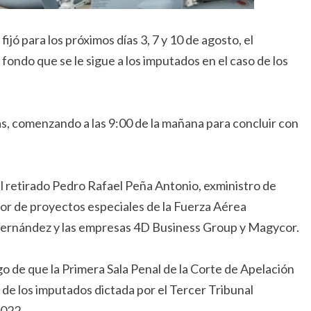
ijó para los próximos días 3, 7 y 10 de agosto, el
fondo que se le sigue a los imputados en el caso de los
ías, comenzando a las 9:00 de la mañana para concluir con
l retirado Pedro Rafael Peña Antonio, exministro de
tor de proyectos especiales de la Fuerza Aérea
Hernández y las empresas 4D Business Group y Magycor.
o de que la Primera Sala Penal de la Corte de Apelación
r de los imputados dictada por el Tercer Tribunal
2022.