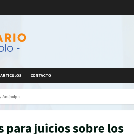
ARTICULOS
CONTACTO
 y Antipulpo
s para juicios sobre los