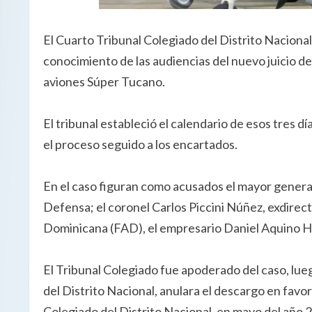
El Cuarto Tribunal Colegiado del Distrito Nacional f
conocimiento de las audiencias del nuevo juicio de 
aviones Súper Tucano.
El tribunal estableció el calendario de esos tres d
el proceso seguido a los encartados.
En el caso figuran como acusados el mayor genera
Defensa; el coronel Carlos Piccini Núñez, exdirec
Dominicana (FAD), el empresario Daniel Aquino 
El Tribunal Colegiado fue apoderado del caso, lueg
del Distrito Nacional, anulara el descargo en favo
Colegiado del Distrito Nacional, en mayo del año 