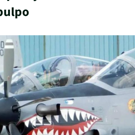
pulpo