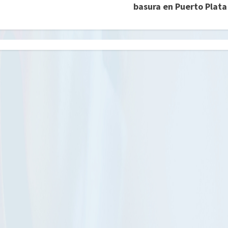
basura en Puerto Plata