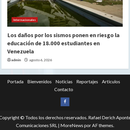
Internacionales
Los daños por los sismos ponen en riesgo la
educación de 18.000 estudiantes en
Venezuela
admin
agosto 6, 2026
Portada
Bienvenidos
Noticias
Reportajes
Articulos
Contacto
Siganos
en
Copyright © Todos los derechos reservados. Rafael Derich Apont
Facebook
Comunicaciones SRL
|
MoreNews
por AF themes.