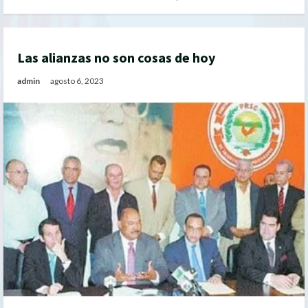
Las alianzas no son cosas de hoy
admin
agosto 6, 2023