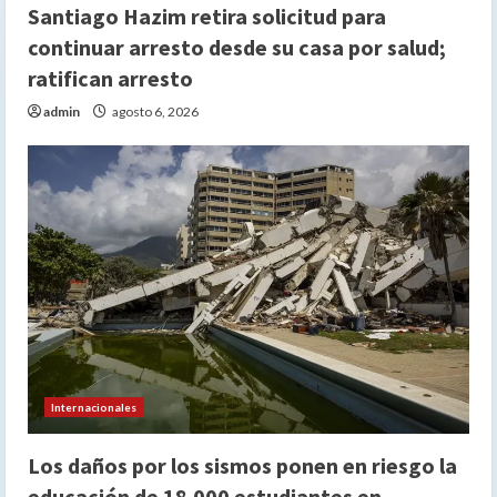
Santiago Hazim retira solicitud para
continuar arresto desde su casa por salud;
ratifican arresto
admin
agosto 6, 2026
Internacionales
Los daños por los sismos ponen en riesgo la
educación de 18.000 estudiantes en