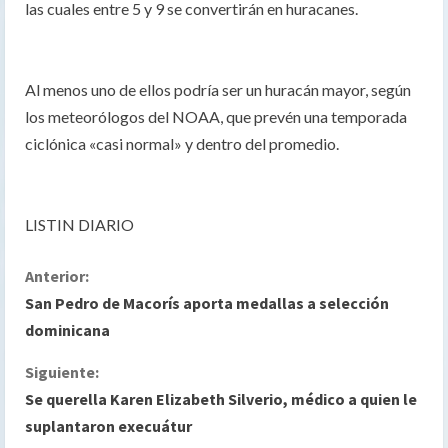
las cuales entre 5 y 9 se convertirán en huracanes.
Al menos uno de ellos podría ser un huracán mayor, según
los meteorólogos del NOAA, que prevén una temporada
ciclónica «casi normal» y dentro del promedio.
LISTIN DIARIO
S
Anterior:
San Pedro de Macorís aporta medallas a selección
i
dominicana
g
Siguiente:
Se querella Karen Elizabeth Silverio, médico a quien le
u
suplantaron execuátur