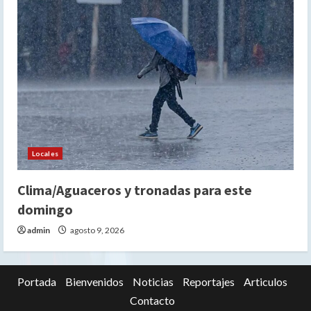
Locales
Clima/Aguaceros y tronadas para este
domingo
admin
agosto 9, 2026
Portada
Bienvenidos
Noticias
Reportajes
Articulos
Contacto