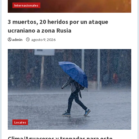
Internacionales
3 muertos, 20 heridos por un ataque
ucraniano a zona Rusia
admin
agosto 9, 2026
Locales
Clima/Aguaceros y tronadas para este