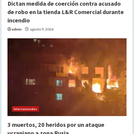
Dictan medida de coerción contra acusado
de robo en la tienda L&R Comercial durante
incendio
admin
agosto 9, 2026
Internacionales
3 muertos, 20 heridos por un ataque
ucraniano a zona Rusia