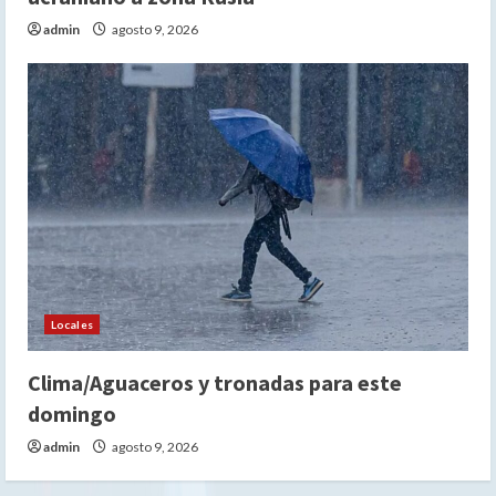
admin
agosto 9, 2026
Locales
Clima/Aguaceros y tronadas para este
domingo
admin
agosto 9, 2026