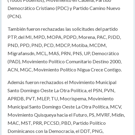
Democrático Cristiano (PDC) y Partido Camino Nuevo
(PCN).
También fueron rechazadas las solicitudes del partido
PTP, del MI, MPD, MOPA, PDPD, Morena, PAC, PJDD,
PND, PPD, PND, PCD, MDCP, Motiba, MCDM,
Migrafansdn, MCL, MAS, PRN, PNS, UP, Democrático
(PAD), Movimiento Político Comunitario Destino 2000,
ACN, MGC, Movimiento Político Nigua Crece Contigo.
Además fueron rechazados el Movimiento Municipal
Santo Domingo Oeste La Otra Política, el PSN, PVN,
APRDB, PVT, MLEP, TU, Mocrispema, Movimiento
Municipal Santo Domingo Oeste La Otra Política, MCV,
Movimiento Quisqueya hacia el Futuro, PS, MVRF, Midin,
MAC, MST, PRR, PCCSD, PBD, Partido Político
Dominicanos con la Democracia, el DDT, PNG,