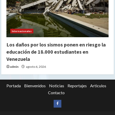
Internacionales
Los daños por los sismos ponen en riesgo la
educación de 18.000 estudiantes en
Venezuela
admin
agosto 6, 2026
Portada
Bienvenidos
Noticias
Reportajes
Articulos
Contacto
Siganos
en