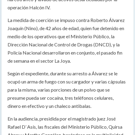
operación Halcón IV.
La medida de coerción se impuso contra Roberto Álvarez
Joaquín (Nino), de 42 años de edad, quien fue detenido en
medio de los operativos que el Ministerio Público, la
Dirección Nacional de Control de Drogas (DNCD), y la
Policía Nacional desarrollaron en conjunto, el pasado fin
de semana en el sector La Joya.
Según el expediente, durante su arresto a Álvarez se le
ocupó un arma de fuego con su cargador y varias cápsulas
para la misma, varias porciones de un polvo que se
presume pueda ser cocaína, tres teléfonos celulares,
dinero en efectivo y un chaleco antibalas.
En la audiencia, presidida por el magistrado juez José
Rafael D’ Asís, las fiscales del Ministerio Público, Quirsa
Abreu y Martha González, basándose en la multiplicidad