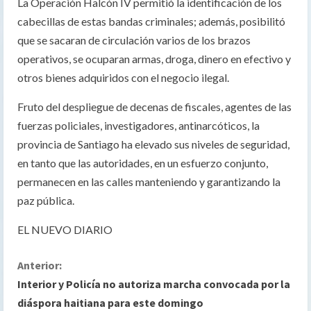
La Operación Halcón IV permitió la identificación de los
cabecillas de estas bandas criminales; además, posibilitó
que se sacaran de circulación varios de los brazos
operativos, se ocuparan armas, droga, dinero en efectivo y
otros bienes adquiridos con el negocio ilegal.
Fruto del despliegue de decenas de fiscales, agentes de las
fuerzas policiales, investigadores, antinarcóticos, la
provincia de Santiago ha elevado sus niveles de seguridad,
en tanto que las autoridades, en un esfuerzo conjunto,
permanecen en las calles manteniendo y garantizando la
paz pública.
EL NUEVO DIARIO
S
Anterior:
Interior y Policía no autoriza marcha convocada por la
i
diáspora haitiana para este domingo