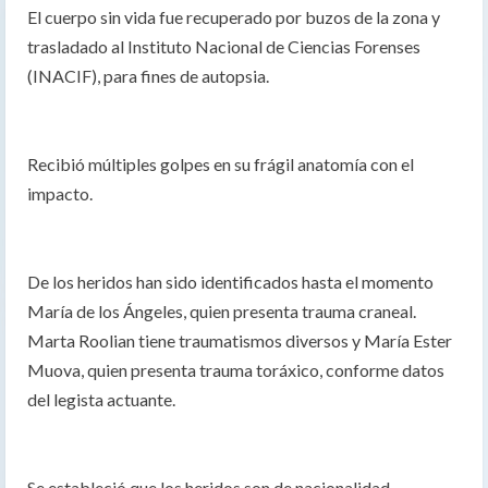
El cuerpo sin vida fue recuperado por buzos de la zona y
trasladado al Instituto Nacional de Ciencias Forenses
(INACIF), para fines de autopsia.
Recibió múltiples golpes en su frágil anatomía con el
impacto.
De los heridos han sido identificados hasta el momento
María de los Ángeles, quien presenta trauma craneal.
Marta Roolian tiene traumatismos diversos y María Ester
Muova, quien presenta trauma toráxico, conforme datos
del legista actuante.
Se estableció que los heridos son de nacionalidad