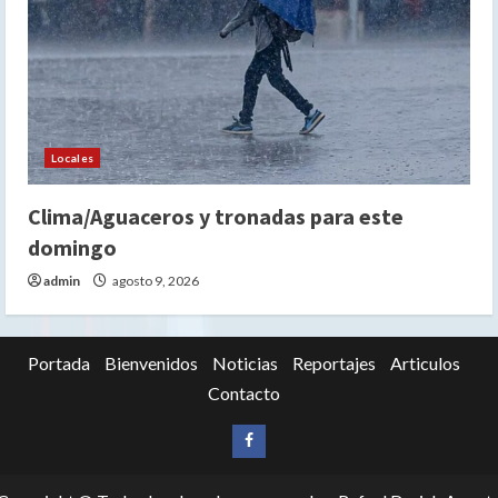
Locales
Clima/Aguaceros y tronadas para este
domingo
admin
agosto 9, 2026
Portada
Bienvenidos
Noticias
Reportajes
Articulos
Contacto
Siganos
en