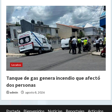
Locales
Tanque de gas genera incendio que afectó
dos personas
admin
agosto 8, 2026
Portada
Bienvenidos
Noticias
Reportajes
Articulos