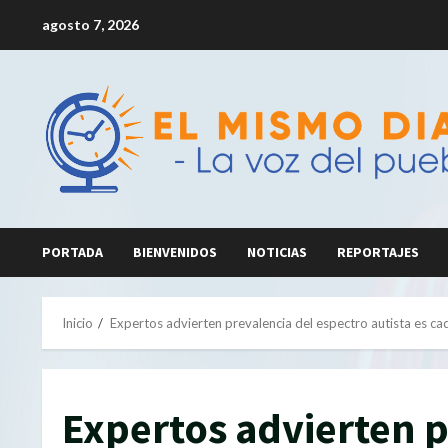
Saltar
agosto 7, 2026
al
contenido
PORTADA
BIENVENIDOS
NOTICIAS
REPORTAJES
Inicio
Expertos advierten prevalencia del espectro autista es ca
Expertos advierten p