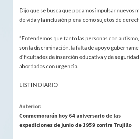
Dijo que se busca que podamos impulsar nuevos mo
de vida y la inclusión plena como sujetos de derec
“Entendemos que tanto las personas con autismo, 
son la discriminación, la falta de apoyo gubername
dificultades de inserción educativa y de seguridad
abordados con urgencia.
LISTIN DIARIO
S
Anterior:
Conmemorarán hoy 64 aniversario de las
i
expediciones de junio de 1959 contra Trujillo
g