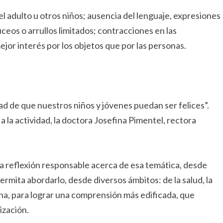
l adulto u otros niños; ausencia del lenguaje, expresiones
uceos o arrullos limitados; contracciones en las
ejor interés por los objetos que por las personas.
d de que nuestros niños y jóvenes puedan ser felices”.
a la actividad, la doctora Josefina Pimentel, rectora
na reflexión responsable acerca de esa temática, desde
ermita abordarlo, desde diversos ámbitos: de la salud, la
cana, para lograr una comprensión más edificada, que
ización.