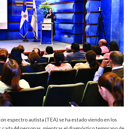
on espectro autista (TEA) se ha estado viendo en los
 cada 44 personas, mientras el diagnóstico temprano de