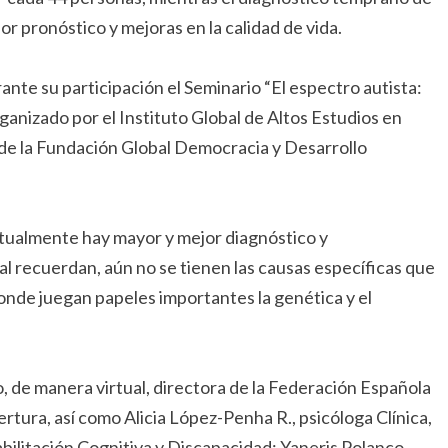
jor pronóstico y mejoras en la calidad de vida.
rante su participación el Seminario “El espectro autista:
rganizado por el Instituto Global de Altos Estudios en
 de la Fundación Global Democracia y Desarrollo
actualmente hay mayor y mejor diagnóstico y
ual recuerdan, aún no se tienen las causas específicas que
 donde juegan papeles importantes la genética y el
, de manera virtual, directora de la Federación Española
ertura, así como Alicia López-Penha R., psicóloga Clínica,
bilitación Cognitiva y Discapacidad; Yaneris Polanco