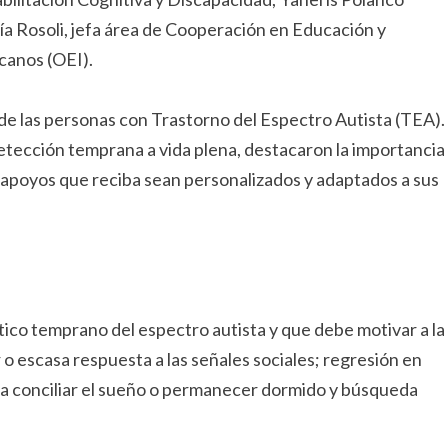
ía Rosoli, jefa área de Cooperación en Educación y
canos (OEI).
 de las personas con Trastorno del Espectro Autista (TEA).
detección temprana a vida plena, destacaron la importancia
s apoyos que reciba sean personalizados y adaptados a sus
tico temprano del espectro autista y que debe motivar a la
o escasa respuesta a las señales sociales; regresión en
ara conciliar el sueño o permanecer dormido y búsqueda