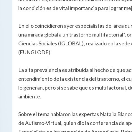
la condición es de vital importancia para lograr me
En ello coincidieron ayer especialistas del área du
una mirada global a un trastorno multifactorial”, o
Ciencias Sociales (IGLOBAL), realizado en la sede
(FUNGLODE).
La alta prevalencia es atribuida al hecho de que 
entendimiento de la existencia del trastorno, el c
lo generan, pero sí se sabe que es multifactorial,
ambiente.
Sobre el tema hablaron las expertas Natalia Blanco
de Autismo-Virtual, quien dio la conferencia de ap
Especialista en Intervención de Aprendizaje, Reha