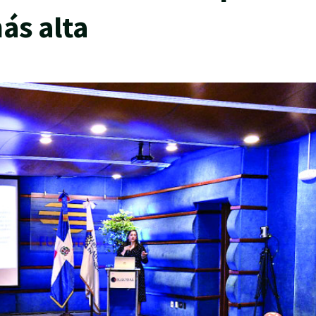
ás alta