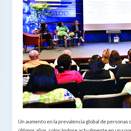
Un aumento en la prevalencia global de personas c
últimos años, colocándose actualmente en una por