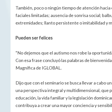
También, poco o ningún tiempo de atención hacia e
faciales limitadas; ausencia de sonrisa social; balb
extremidades; llanto persistente o imitabilidad y m
Pueden ser felices
“No dejemos que el autismo nos robe la oportunida
Con esa frase concluyó las palabras de bienvenida 
Magnífica de IGLOBAL.
Dijo que con el seminario se busca llevar a cabo u
una perspectiva integral y multidimensional, que p
educación, la vida familiar y la legislación domini
contribuya a crear una mayor conciencia y sensibil