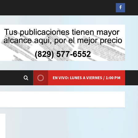
Siganos
en
Faceboo
EN VIVO: LUNES A VIERNES / 1:00 PM