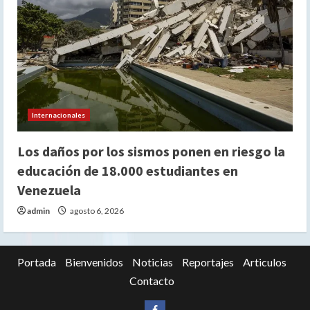
Internacionales
Los daños por los sismos ponen en riesgo la
educación de 18.000 estudiantes en
Venezuela
admin
agosto 6, 2026
Portada
Bienvenidos
Noticias
Reportajes
Articulos
Contacto
Siganos