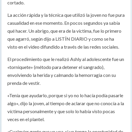
cortado.
La acción rápida y la técnica que utilizó la joven no fue pura
casualidad en ese momento. En pocos segundos ya sabía
qué hacer. Un abrigo, que era de la víctima, fue lo primero
que agarró, según dijo a LISTÍN DIARIO y como se ha
visto en el video difundido a través de las redes sociales.
El procedimiento que le realizó Ashly al adolescente fue un
«torniquete» (método para detener el sangrado),
envolviendo la herida y calmando la hemorragia con su
prenda de vestir.
«Tenía que ayudarlo, porque si yo no lo hacía podía pasarle
algo», dijo la joven, al tiempo de aclarar que no conocía a la
víctima personalmente y que solo lo había visto pocas
veces en el plantel.
«Cualquier gente que yo vea, si yo tengo la oportunidad de