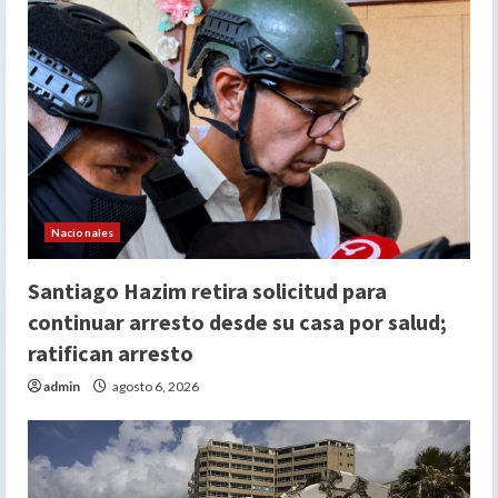
Nacionales
Santiago Hazim retira solicitud para
continuar arresto desde su casa por salud;
ratifican arresto
admin
agosto 6, 2026