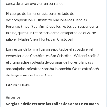
cerca de un arroyo y en un barranco.
El cuerpo de la menor estaba en estado de
descomposición. El Instituto Nacional de Ciencias
Forenses (Inacif) confirmó que los restos corresponden a
la niña, quien fue reportada como desaparecida el 20 de
julio en Madre Vieja Norte, San Cristóbal.
Los restos de la niña fueron sepultados el sábado en el
cementerio de Cambita, en San Cristóbal. Willenni recibió
el último adiós rodeada de coronas de flores blancas y
anaranjadas, mientras sonaba la canción «Yo te extrañaré»
de la agrupación Tercer Cielo.
DIARIO LIBRE
S
Anterior:
Sergio Cedeño recorre las calles de Santa Fe en mano