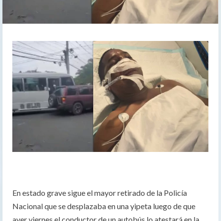
En estado grave sigue el mayor retirado de la Policía
Nacional que se desplazaba en una yipeta luego de que
ayer viernes el conductor de un autobús lo atestará en la