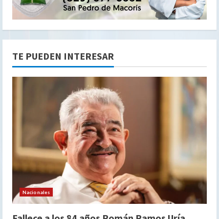
TE PUEDEN INTERESAR
Nacionales
Fallece a los 84 años Román Ramos Uría,