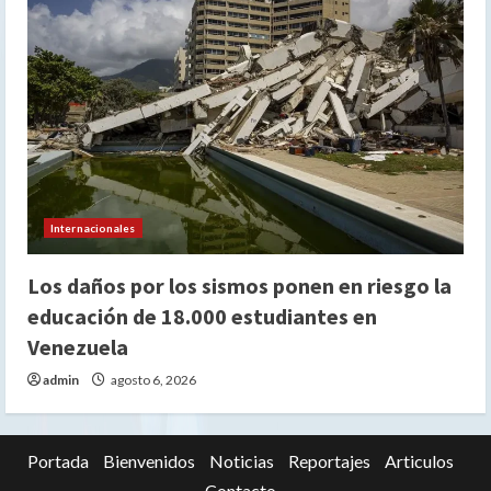
Internacionales
Los daños por los sismos ponen en riesgo la
educación de 18.000 estudiantes en
Venezuela
admin
agosto 6, 2026
Portada
Bienvenidos
Noticias
Reportajes
Articulos
Contacto