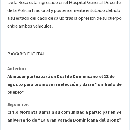
De la Rosa está ingresado en el Hospital General Docente
de la Policía Nacional y posteriormente entubado debido
a su estado delicado de salud tras la opresión de su cuerpo
entre ambos vehículos.
BAVARO DIGITAL
S
Anterior:
Abinader participará en Desfile Dominicano el 13 de
i
agosto para promover reelección y darse “un baño de
pueblo”
g
Siguiente:
u
Cirilo Moronta llama a su comunidad a participar en 34
e
aniversario de “La Gran Parada Dominicana del Bronx”