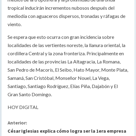
tropical inducirán incrementos nubosos después del
mediodía con aguaceros dispersos, tronadas y ráfagas de
viento.
Se espera que esto ocurra con gran incidencia sobre
localidades de las vertientes noreste, la llanura oriental, la
cordillera Central y la zona fronteriza. Principalmente en
localidades de las provincias La Altagracia, La Romana,
San Pedro de Macorís, El Seibo, Hato Mayor, Monte Plata,
Samaná, San Cristóbal, Monseñor Nouel, La Vega,
Santiago, Santiago Rodríguez, Elías Piña, Dajabón y El
Gran Santo Domingo.
HOY DIGITAL
S
Anterior:
César Iglesias explica cómo logra ser la 1era empresa