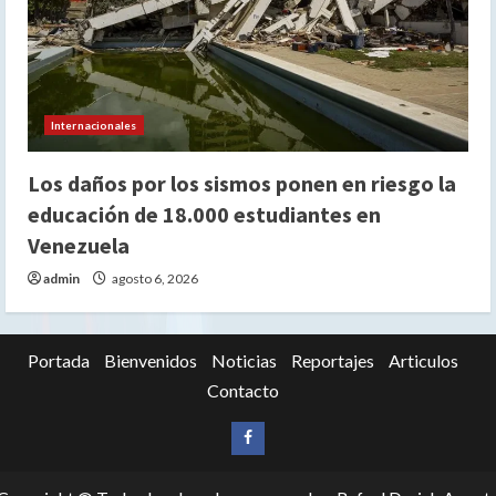
Internacionales
Los daños por los sismos ponen en riesgo la
educación de 18.000 estudiantes en
Venezuela
admin
agosto 6, 2026
Portada
Bienvenidos
Noticias
Reportajes
Articulos
Contacto
Siganos
en