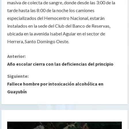
masiva de colecta de sangre, donde desde las 3:00 de la
tarde hasta las 8:00 de la noche los camiones
especializados del Hemocentro Nacional, estarán
instalados en la sede del Club del Banco de Reservas,
ubicada en la avenida Isabel Aguiar en el sector de
Herrera, Santo Domingo Oeste.
S
Anterior:
Año escolar cierra con las deficiencias del principio
i
Siguiente:
g
Fallece hombre por intoxicación alcohólica en
Guayubín
u
e
l