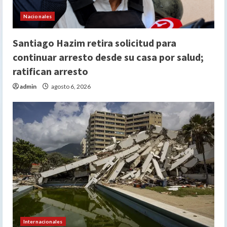
Nacionales
Santiago Hazim retira solicitud para
continuar arresto desde su casa por salud;
ratifican arresto
admin
agosto 6, 2026
Internacionales