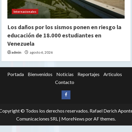
Internacionales
Los daños por los sismos ponen en riesgo la
educación de 18.000 estudiantes en
Venezuela
admin
agosto 6, 2026
Portada
Bienvenidos
Noticias
Reportajes
Articulos
Contacto
Siganos
en
Copyright © Todos los derechos reservados. Rafael Derich Apont
Facebook
Comunicaciones SRL
|
MoreNews
por AF themes.