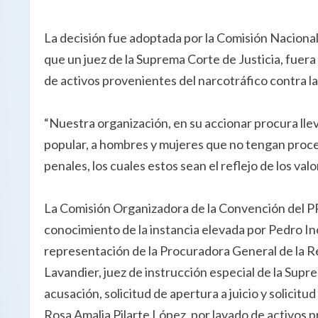
La decisión fue adoptada por la Comisión Nacional 
que un juez de la Suprema Corte de Justicia, fuer
de activos provenientes del narcotráfico contra la
“Nuestra organización, en su accionar procura llev
popular, a hombres y mujeres que no tengan proces
penales, los cuales estos sean el reflejo de los valo
La Comisión Organizadora de la Convención del P
conocimiento de la instancia elevada por Pedro 
representación de la Procuradora General de la R
Lavandier, juez de instrucción especial de la Supr
acusación, solicitud de apertura a juicio y solicit
Rosa Amalia Pilarte López, por lavado de activos p