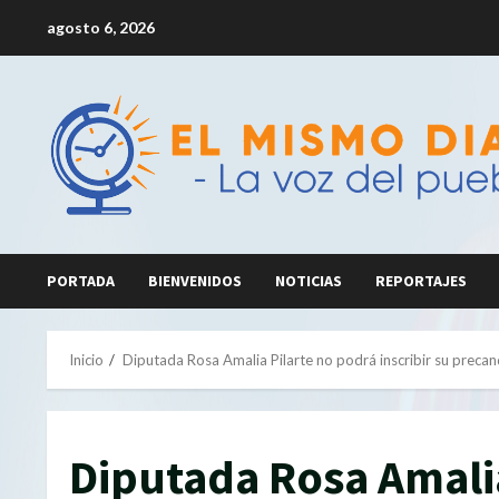
Saltar
agosto 6, 2026
al
contenido
PORTADA
BIENVENIDOS
NOTICIAS
REPORTAJES
Inicio
Diputada Rosa Amalia Pilarte no podrá inscribir su preca
Diputada Rosa Amalia