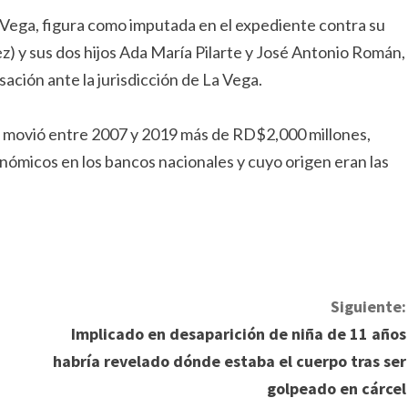
 Vega, figura como imputada en el expediente contra su
) y sus dos hijos Ada María Pilarte y José Antonio Román,
ación ante la jurisdicción de La Vega.
al movió entre 2007 y 2019 más de RD$2,000 millones,
ómicos en los bancos nacionales y cuyo origen eran las
Siguiente:
Implicado en desaparición de niña de 11 años
habría revelado dónde estaba el cuerpo tras ser
golpeado en cárcel