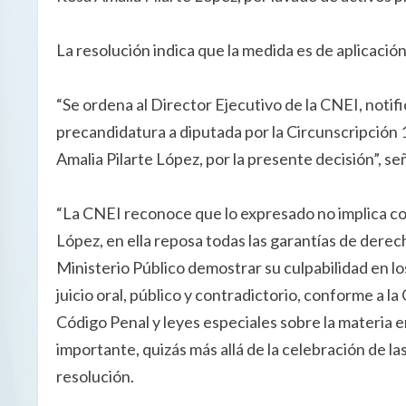
La resolución indica que la medida es de aplicació
“Se ordena al Director Ejecutivo de la CNEI, notifi
precandidatura a diputada por la Circunscripción 1
Amalia Pilarte López, por la presente decisión”, se
“La CNEI reconoce que lo expresado no implica co
López, en ella reposa todas las garantías de derec
Ministerio Público demostrar su culpabilidad en lo
juicio oral, público y contradictorio, conforme a l
Código Penal y leyes especiales sobre la materia e
importante, quizás más allá de la celebración de la
resolución.