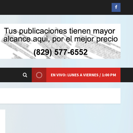
Siganos
en
Faceboo
EN VIVO: LUNES A VIERNES / 1:00 PM