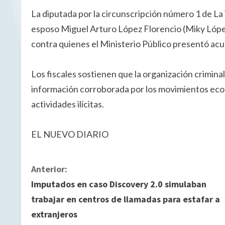
La diputada por la circunscripción número 1 de La
esposo Miguel Arturo López Florencio (Miky López
contra quienes el Ministerio Público presentó acus
Los fiscales sostienen que la organización crimin
información corroborada por los movimientos econ
actividades ilícitas.
EL NUEVO DIARIO
S
Anterior:
Imputados en caso Discovery 2.0 simulaban
i
trabajar en centros de llamadas para estafar a
g
extranjeros