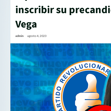
inscribir su precand
Vega
admin
agosto 4, 2023