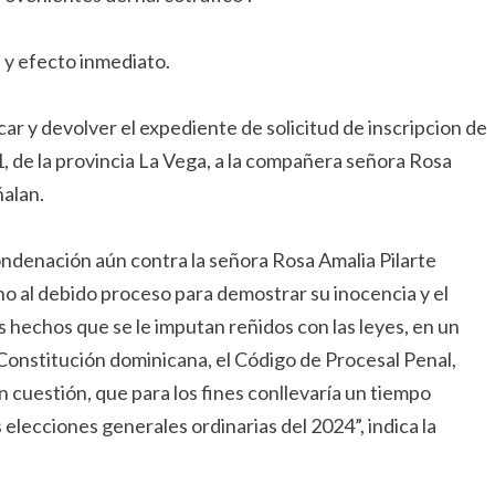
n y efecto inmediato.
car y devolver el expediente de solicitud de inscripcion de
, de la provincia La Vega, a la compañera señora Rosa
ñalan.
ndenación aún contra la señora Rosa Amalia Pilarte
ho al debido proceso para demostrar su inocencia y el
s hechos que se le imputan reñidos con las leyes, en un
a Constitución dominicana, el Código de Procesal Penal,
n cuestión, que para los fines conllevaría un tiempo
s elecciones generales ordinarias del 2024”, indica la