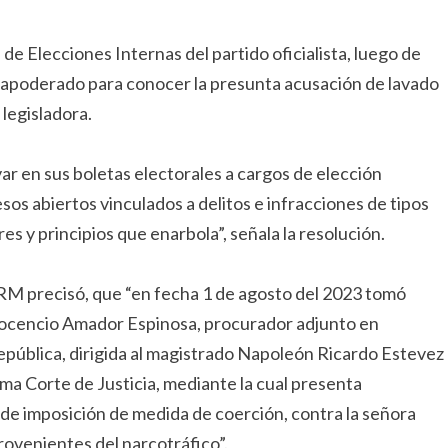
de Elecciones Internas del partido oficialista, luego de
a apoderado para conocer la presunta acusación de lavado
 legisladora.
ar en sus boletas electorales a cargos de elección
os abiertos vinculados a delitos e infracciones de tipos
res y principios que enarbola”, señala la resolución.
RM precisó, que “en fecha 1 de agosto del 2023 tomó
Inocencio Amador Espinosa, procurador adjunto en
epública, dirigida al magistrado Napoleón Ricardo Estevez
ema Corte de Justicia, mediante la cual presenta
ud de imposición de medida de coerción, contra la señora
rovenientes del narcotráfico”.