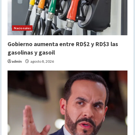
Nacionales
Gobierno aumenta entre RD$2 y RD$3 las
gasolinas y gasoil
admin
agosto 8, 2026