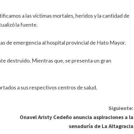
ificamos a las víctimas mortales, heridos y la cantidad de
ualizó la fuente.
as de emergencia al hospital provincial de Hato Mayor.
te destruido. Mientras que, se presenta un gran
ortados a sus respectivos centros de salud.
Siguiente:
Onavel Aristy Cedeño anuncia aspiraciones a la
senaduría de La Altagracia