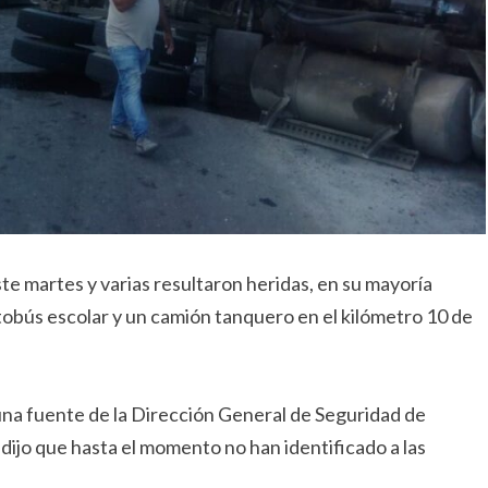
te martes y varias resultaron heridas, en su mayoría
bús escolar y un camión tanquero en el kilómetro 10 de
una fuente de la Dirección General de Seguridad de
dijo que hasta el momento no han identificado a las