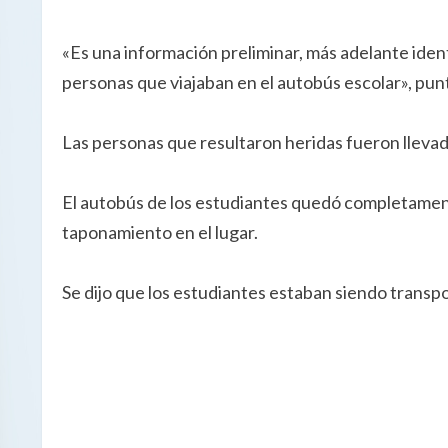
«Es una información preliminar, más adelante ident
personas que viajaban en el autobús escolar», punt
Las personas que resultaron heridas fueron llevad
El autobús de los estudiantes quedó completamen
taponamiento en el lugar.
Se dijo que los estudiantes estaban siendo transp
S
i