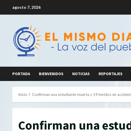
Saltar
agosto 7, 2026
al
contenido
PORTADA
BIENVENIDOS
NOTICIAS
REPORTAJES
Inicio
Confirman una estudiante muerta y 14 heridos en accide
Confirman una estud