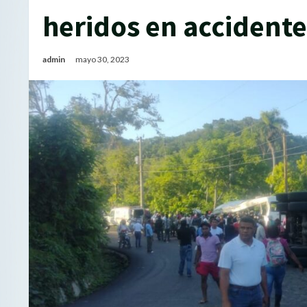
heridos en accident
admin
mayo 30, 2023