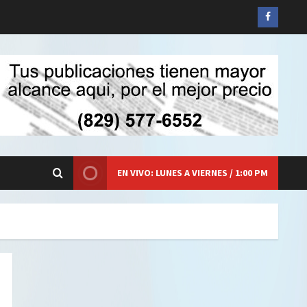
Siganos
en
Faceboo
EN VIVO: LUNES A VIERNES / 1:00 PM