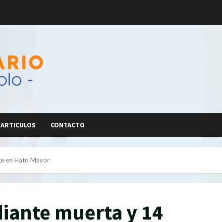
ARTICULOS
CONTACTO
nte en Hato Mayor
iante muerta y 14